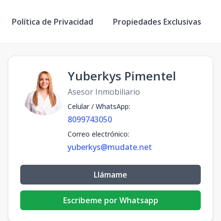
Política de Privacidad
Propiedades Exclusivas
Yuberkys Pimentel
Asesor Inmobiliario
Celular / WhatsApp
:
8099743050
Correo electrónico
:
yuberkys@mudate.net
Llámame
Escribeme por Whatsapp