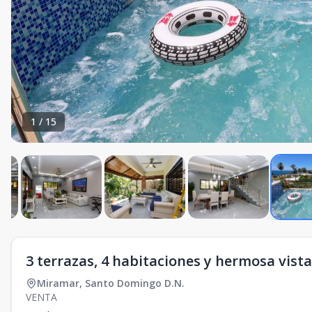
1
/
15
3 terrazas, 4 habitaciones y hermosa vista
Miramar
,
Santo Domingo D.N.
VENTA