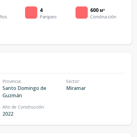
4
600
M²
ños
Parqueo
Construcción
Provincia
:
Sector
:
Santo Domingo de
Miramar
Guzmán
Año de Construcción
:
2022