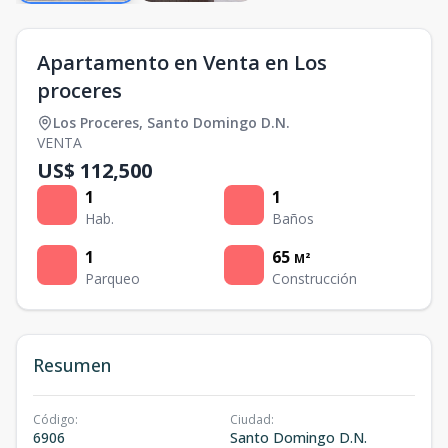
Apartamento en Venta en Los
proceres
Los Proceres
,
Santo Domingo D.N.
VENTA
US$ 112,500
1
1
Hab.
Baños
1
65
M²
Parqueo
Construcción
Resumen
Código
:
Ciudad
:
6906
Santo Domingo D.N.