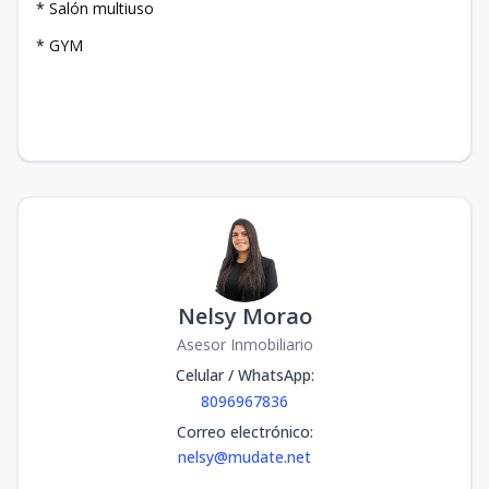
* Salón multiuso
* GYM
Nelsy Morao
Asesor Inmobiliario
Celular / WhatsApp
:
8096967836
Correo electrónico
:
nelsy@mudate.net