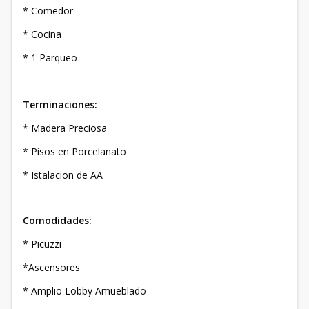
* Comedor
* Cocina
* 1 Parqueo
Terminaciones:
* Madera Preciosa
* Pisos en Porcelanato
* Istalacion de AA
Comodidades:
* Picuzzi
*Ascensores
* Amplio Lobby Amueblado