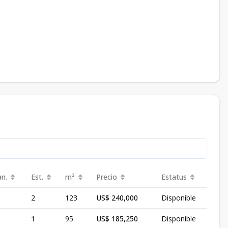
an.
Est.
m²
Precio
Estatus
2
123
US$ 240,000
Disponible
1
95
US$ 185,250
Disponible