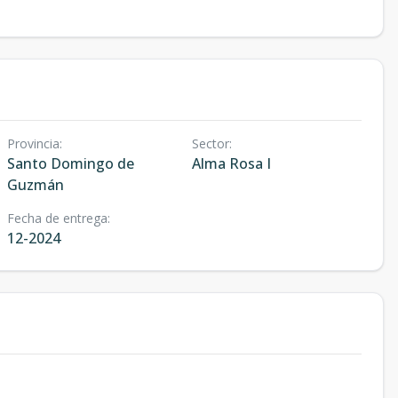
Provincia
:
Sector
:
Santo Domingo de
Alma Rosa I
Guzmán
Fecha de entrega
:
12-2024