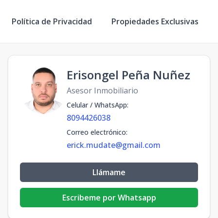
Política de Privacidad
Propiedades Exclusivas
Erisongel Peña Nuñez
Asesor Inmobiliario
Celular / WhatsApp
:
8094426038
Correo electrónico
:
erick.mudate@gmail.com
Llámame
Escribeme por Whatsapp