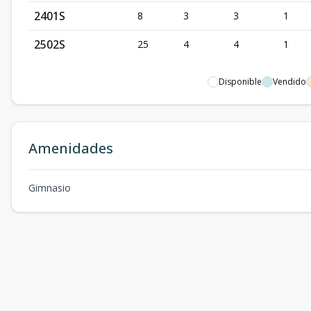
2401S
8
3
3
1
2502S
25
4
4
1
Disponible
Vendido
Amenidades
Gimnasio