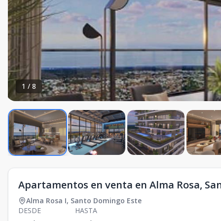
1
/
8
Apartamentos en venta en Alma Rosa, Sa
Alma Rosa I
,
Santo Domingo Este
DESDE
HASTA