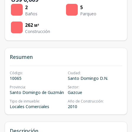
2
5
Baños
Parqueo
262
M²
Construcción
Resumen
Código
:
Ciudad
:
10065
Santo Domingo D.N.
Provincia
:
Sector
:
Santo Domingo de Guzmán
Gazcue
Tipo de inmueble
:
Año de Construcción
:
Locales Comerciales
2010
Descripción