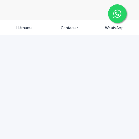
Llámame
Contactar
WhatsApp
Tu Inmobiliaria en Internet
Política de Privacidad
Propiedades Exclusivas