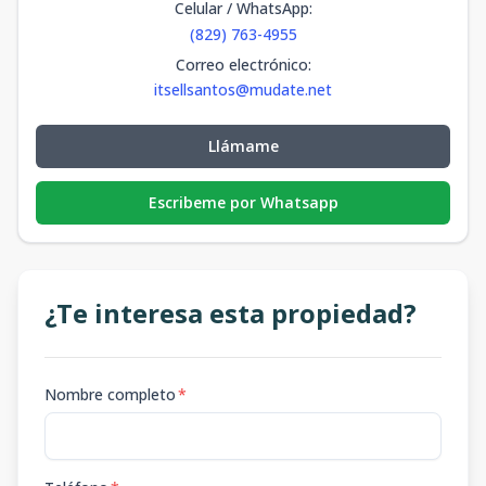
Celular / WhatsApp
:
(829) 763-4955
Correo electrónico
:
itsellsantos@mudate.net
Llámame
Escribeme por Whatsapp
¿Te interesa esta propiedad?
Nombre completo
*