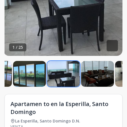
1
/
25
Apartamen to en la Esperilla, Santo
Domingo
La Esperilla
,
Santo Domingo D.N.
VENTA