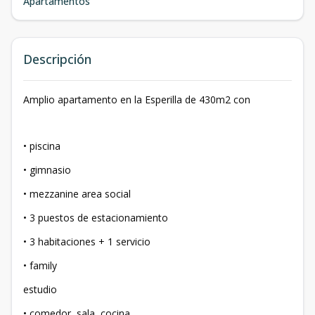
Apartamentos
Descripción
Amplio apartamento en la Esperilla de 430m2 con
• piscina
• gimnasio
• mezzanine area social
• 3 puestos de estacionamiento
• 3 habitaciones + 1 servicio
• family
estudio
• comedor, sala, cocina