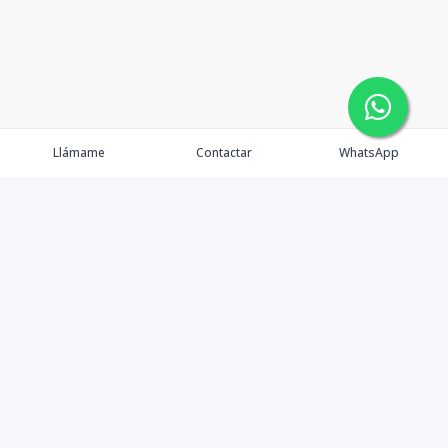
Llámame
Contactar
WhatsApp
Tu Inmobiliaria en Internet
Política de Privacidad