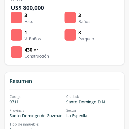
US$ 800,000
3
3
Hab.
Baños
1
3
½ Baños
Parqueo
430
M²
Construcción
Resumen
Código
:
Ciudad
:
9711
Santo Domingo D.N.
Provincia
:
Sector
:
Santo Domingo de Guzmán
La Esperilla
Tipo de inmueble
: