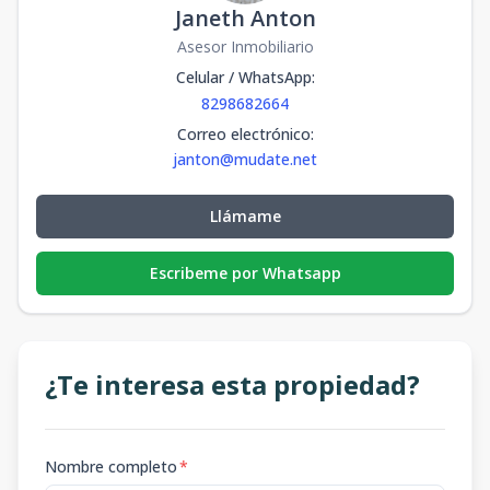
Janeth Anton
Asesor Inmobiliario
Celular / WhatsApp
:
8298682664
Correo electrónico
:
janton@mudate.net
Llámame
Escribeme por Whatsapp
¿Te interesa esta propiedad?
Nombre completo
*