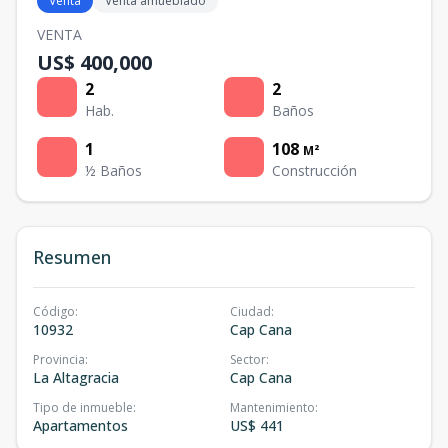
Venta
Venta amueblado
VENTA
US$ 400,000
2
2
Hab.
Baños
1
108
M²
½ Baños
Construcción
Resumen
Código
:
Ciudad
:
10932
Cap Cana
Provincia
:
Sector
:
La Altagracia
Cap Cana
Tipo de inmueble
:
Mantenimiento
:
Apartamentos
US$ 441