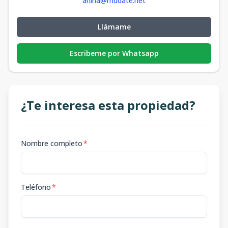
arlina@mudate.net
Llámame
Escribeme por Whatsapp
¿Te interesa esta propiedad?
Nombre completo
*
Teléfono
*