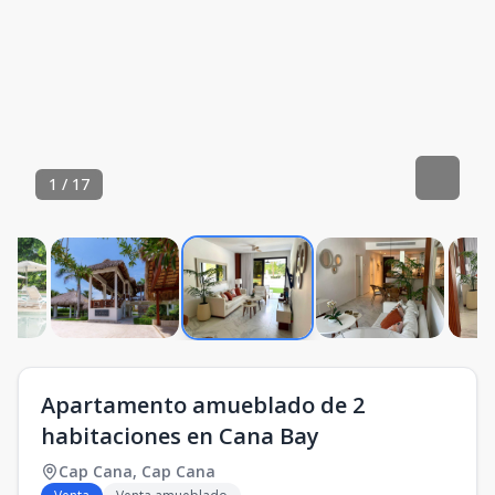
1
/
17
Apartamento amueblado de 2
habitaciones en Cana Bay
Cap Cana
,
Cap Cana