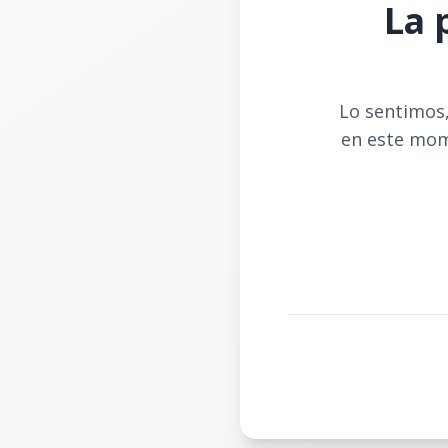
La 
Lo sentimos,
en este mom