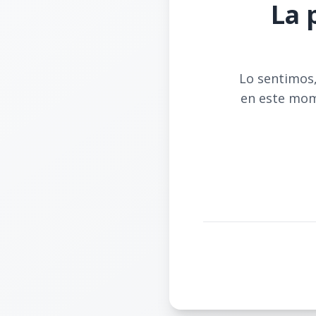
La 
Lo sentimos,
en este mom