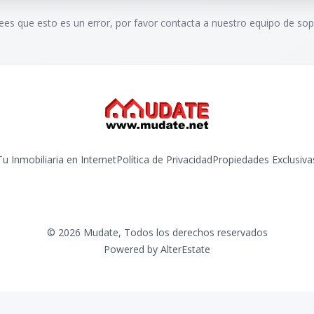
rees que esto es un error, por favor contacta a nuestro equipo de sop
Tu Inmobiliaria en Internet
Política de Privacidad
Propiedades Exclusiva
©
2026
Mudate
,
Todos los derechos reservados
Powered by
AlterEstate