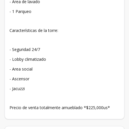
- Area de lavado
- 1 Parqueo
Características de la torre:
- Seguridad 24/7
- Lobby climatizado
- Area social
- Ascensor
- Jacuzzi
Precio de venta totalmente amueblado *$225,000us*