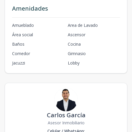
Amenidades
Amueblado
Area de Lavado
Área social
Ascensor
Baños
Cocina
Comedor
Gimnasio
Jacuzzi
Lobby
Carlos García
Asesor Inmobiliario
Celular / WhatsApp
: