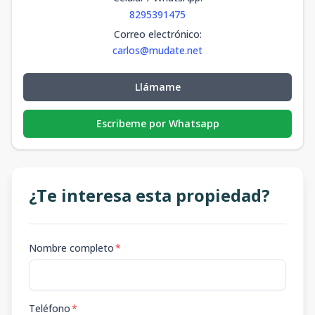
8295391475
Correo electrónico
:
carlos@mudate.net
Llámame
Escribeme por Whatsapp
¿Te interesa esta propiedad?
Nombre completo
*
Teléfono
*