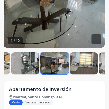
1
/
10
Apartamento de inversión
Piantini
,
Santo Domingo D.N.
Venta
Venta amueblado