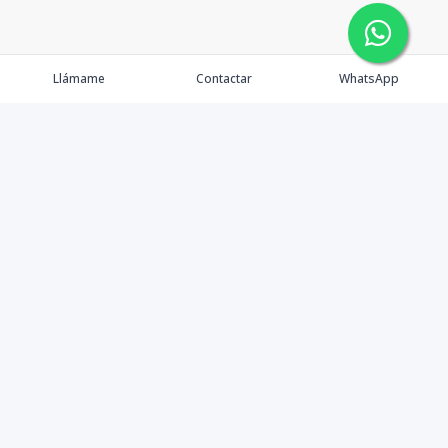
Llámame
Contactar
WhatsApp
Tu Inmobiliaria en Internet
Política de Privacidad
Propiedades Exclusivas