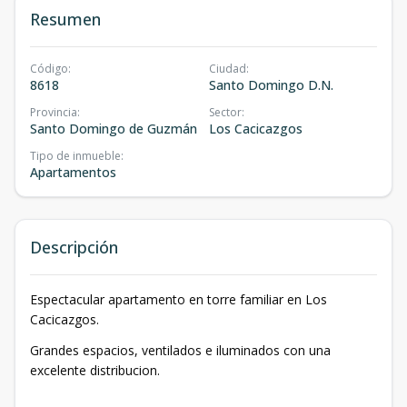
Resumen
Código
:
Ciudad
:
8618
Santo Domingo D.N.
Provincia
:
Sector
:
Santo Domingo de Guzmán
Los Cacicazgos
Tipo de inmueble
:
Apartamentos
Descripción
Espectacular apartamento en torre familiar en Los
Cacicazgos.
Grandes espacios, ventilados e iluminados con una
excelente distribucion.