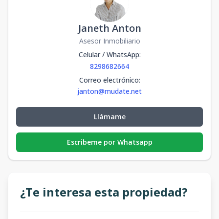
Janeth Anton
Asesor Inmobiliario
Celular / WhatsApp
:
8298682664
Correo electrónico
:
janton@mudate.net
Llámame
Escribeme por Whatsapp
¿Te interesa esta propiedad?