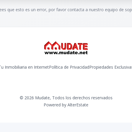
rees que esto es un error, por favor contacta a nuestro equipo de sop
Tu Inmobiliaria en Internet
Política de Privacidad
Propiedades Exclusiva
©
2026
Mudate
,
Todos los derechos reservados
Powered by
AlterEstate