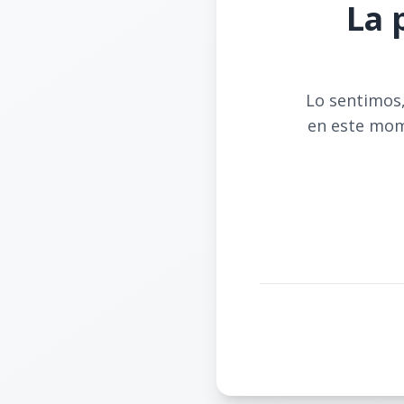
La 
Lo sentimos,
en este mom