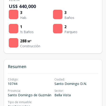
US$ 440,000
3
3
Hab.
Baños
1
2
½ Baños
Parqueo
288
M²
Construcción
Resumen
Código
:
Ciudad
:
10744
Santo Domingo D.N.
Provincia
:
Sector
:
Santo Domingo de Guzmán
Bella Vista
Tipo de inmueble
: