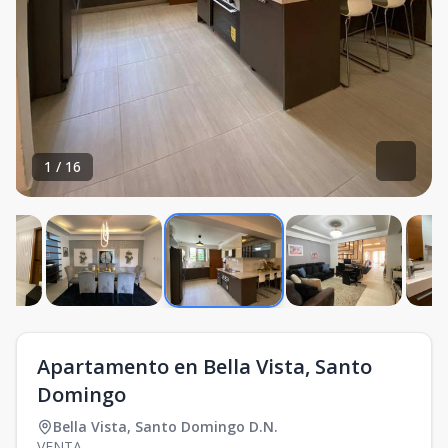
1
/
16
Apartamento en Bella Vista, Santo
Domingo
Bella Vista
,
Santo Domingo D.N.
VENTA