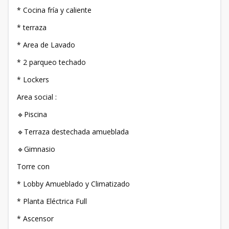
* Cocina fría y caliente
* ⁠terraza
* Area de Lavado
* 2 parqueo techado
* ⁠Lockers
Area social :
🔹Piscina
🔹Terraza destechada amueblada
🔹Gimnasio
Torre con
* Lobby Amueblado y Climatizado
* Planta Eléctrica Full
* Ascensor