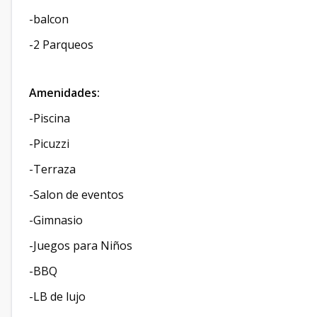
-balcon
-2 Parqueos
Amenidades:
-Piscina
-Picuzzi
-Terraza
-Salon de eventos
-Gimnasio
-Juegos para Niños
-BBQ
-LB de lujo