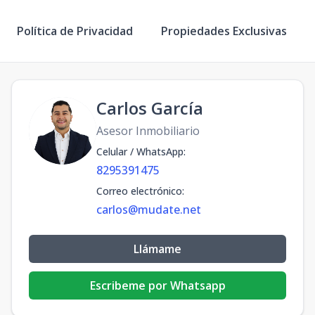
Política de Privacidad
Propiedades Exclusivas
Carlos García
Asesor Inmobiliario
Celular / WhatsApp
:
8295391475
Correo electrónico
:
carlos@mudate.net
Llámame
Escribeme por Whatsapp