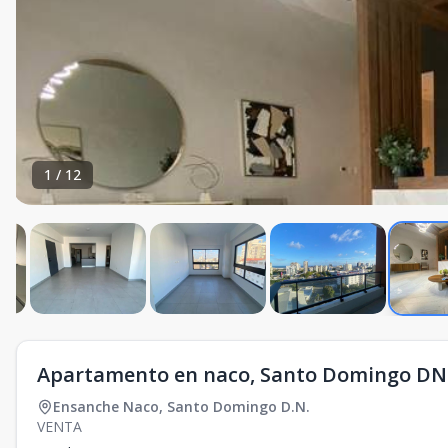
1
/
12
Apartamento en naco, Santo Domingo DN
Ensanche Naco
,
Santo Domingo D.N.
VENTA