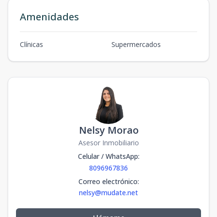
Amenidades
Clínicas
Supermercados
Nelsy Morao
Asesor Inmobiliario
Celular / WhatsApp
:
8096967836
Correo electrónico
:
nelsy@mudate.net