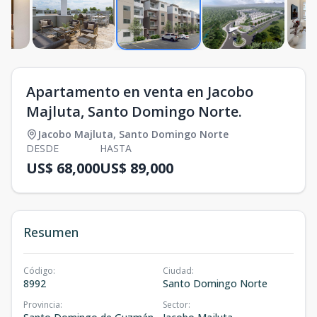
Apartamento en venta en Jacobo
Majluta, Santo Domingo Norte.
Jacobo Majluta
,
Santo Domingo Norte
DESDE
HASTA
US$ 68,000
US$ 89,000
Resumen
Código
:
Ciudad
:
8992
Santo Domingo Norte
Provincia
:
Sector
: