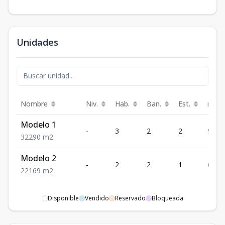
Unidades
Nombre
Niv.
Hab.
Ban.
Est.
m²
Modelo 1
-
3
2
2
90
3
2
2
90
m2
Modelo 2
-
2
2
1
69
2
2
1
69
m2
Disponible
Vendido
Reservado
Bloqueada