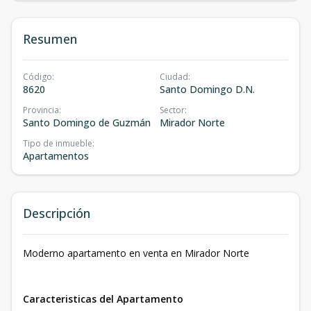
Resumen
Código
:
Ciudad
:
8620
Santo Domingo D.N.
Provincia
:
Sector
:
Santo Domingo de Guzmán
Mirador Norte
Tipo de inmueble
:
Apartamentos
Descripción
Moderno apartamento en venta en Mirador Norte
Caracteristicas del Apartamento