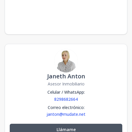
Janeth Anton
Asesor Inmobiliario
Celular / WhatsApp
:
8298682664
Correo electrónico
:
janton@mudate.net
Llámame