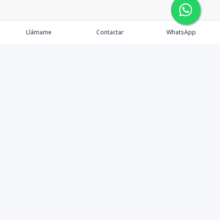
Llámame
Contactar
WhatsApp
Tu Inmobiliaria en Internet
Política de Privacidad
Propiedades Exclusivas