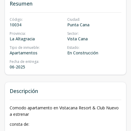
Resumen
Código
:
Ciudad
:
10034
Punta Cana
Provincia
:
Sector
:
La Altagracia
Vista Cana
Tipo de inmueble
:
Estado
:
Apartamentos
En Construcción
Fecha de entrega
:
06-2025
Descripción
Comodo apartamento en Vistacana Resort & Club Nuevo
a estrenar
consta de: