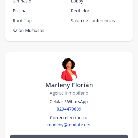
Gimnasio
Lobby
Piscina
Recibidor
Roof Top
Salon de conferencias
Salón Multiusos
Marleny Florián
Agente Inmobiliario
Celular / WhatsApp
:
8294479889
Correo electrónico
:
marleny@mudate.net