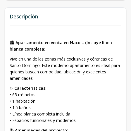
Descripción
🏙️
Apartamento en venta en Naco – (Incluye línea
blanca completa)
Vive en una de las zonas más exclusivas y céntricas de
Santo Domingo. Este moderno apartamento es ideal para
quienes buscan comodidad, ubicación y excelentes
amenidades.
✨
Características:
• 65 m² netos
• 1 habitación
• 1.5 baños
• Línea blanca completa incluida
• Espacios funcionales y modernos
🌟
Amenidades del proyecto: