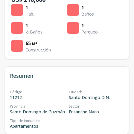
1
1
Hab.
Baños
1
1
½ Baños
Parqueo
65
M²
Construcción
Resumen
Código
:
Ciudad
:
11212
Santo Domingo D.N.
Provincia
:
Sector
:
Santo Domingo de Guzmán
Ensanche Naco
Tipo de inmueble
:
Apartamentos