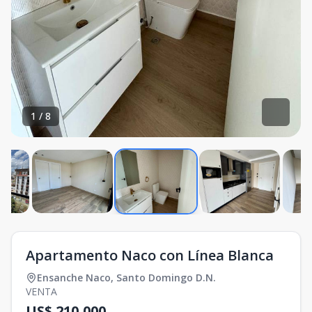
1
/
8
Apartamento Naco con Línea Blanca
Ensanche Naco
,
Santo Domingo D.N.
VENTA
US$ 210,000