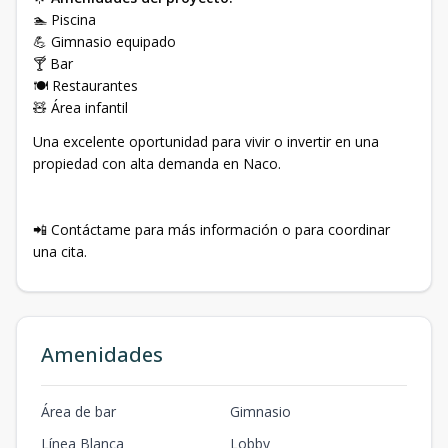
🏊 Piscina
💪 Gimnasio equipado
🍸 Bar
🍽️ Restaurantes
🧸 Área infantil
Una excelente oportunidad para vivir o invertir en una
propiedad con alta demanda en Naco.
📲 Contáctame para más información o para coordinar
una cita.
Amenidades
Área de bar
Gimnasio
Línea Blanca
Lobby