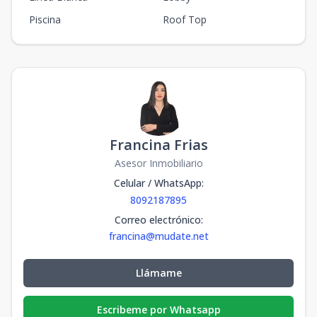
Piscina
Roof Top
Francina Frias
Asesor Inmobiliario
Celular / WhatsApp
:
8092187895
Correo electrónico
:
francina@mudate.net
Llámame
Escribeme por Whatsapp