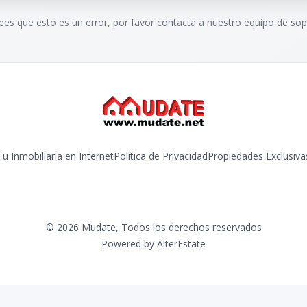
rees que esto es un error, por favor contacta a nuestro equipo de sop
Tu Inmobiliaria en Internet
Política de Privacidad
Propiedades Exclusiva
©
2026
Mudate
,
Todos los derechos reservados
Powered by
AlterEstate