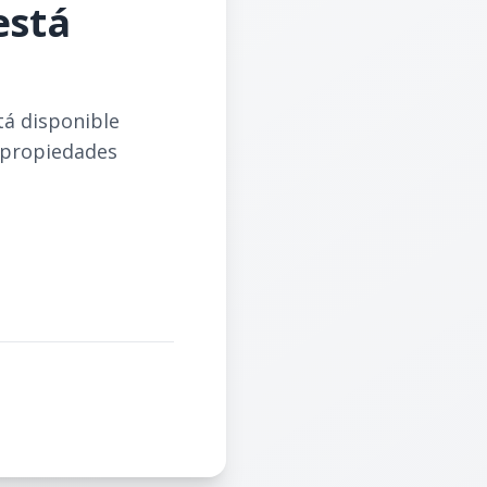
está
tá disponible
 propiedades