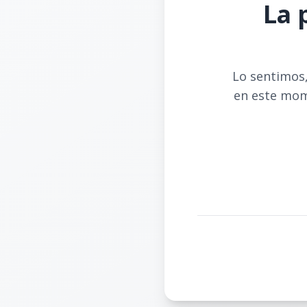
La 
Lo sentimos,
en este mom