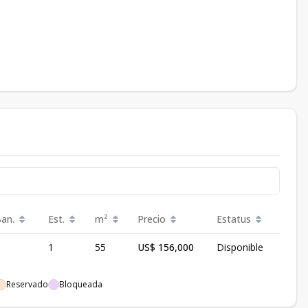
Ban.
Est.
m²
Precio
Estatus
1
55
US$ 156,000
Disponible
Reservado
Bloqueada