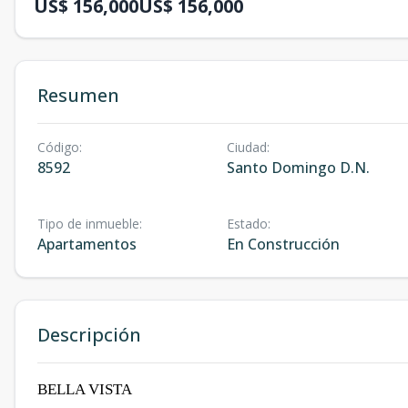
US$ 156,000
US$ 156,000
Resumen
Código
:
Ciudad
:
8592
Santo Domingo D.N.
Tipo de inmueble
:
Estado
:
Apartamentos
En Construcción
Descripción
BELLA VISTA