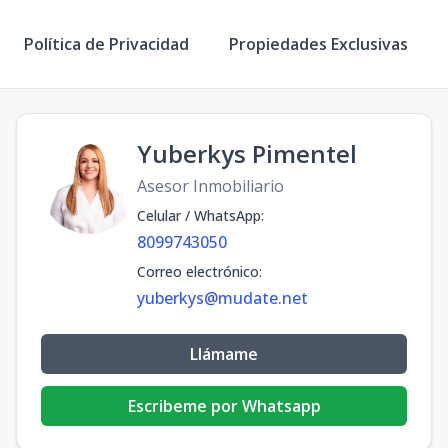
Política de Privacidad
Propiedades Exclusivas
Yuberkys Pimentel
Asesor Inmobiliario
Celular / WhatsApp
:
8099743050
Correo electrónico
:
yuberkys@mudate.net
Llámame
Escribeme por Whatsapp