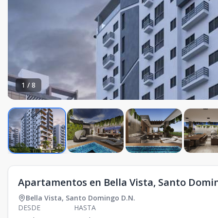
1
/
8
Apartamentos en Bella Vista, Santo Domi
Bella Vista
,
Santo Domingo D.N.
DESDE
HASTA