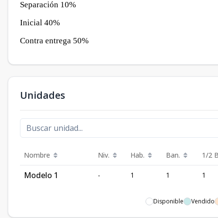
Separación 10%
Inicial 40%
Contra entrega 50%
Unidades
Nombre
Niv.
Hab.
Ban.
1/2 
Modelo 1
-
1
1
1
Disponible
Vendido