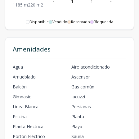
-
1
1
-
85
1
1
85
m2
20
m2
Disponible
Vendido
Reservado
Bloqueada
Amenidades
Agua
Aire acondicionado
Amueblado
Ascensor
Balcón
Gas común
Gimnasio
Jacuzzi
Línea Blanca
Persianas
Piscina
Planta
Planta Eléctrica
Playa
Portón Eléctrico
Sauna