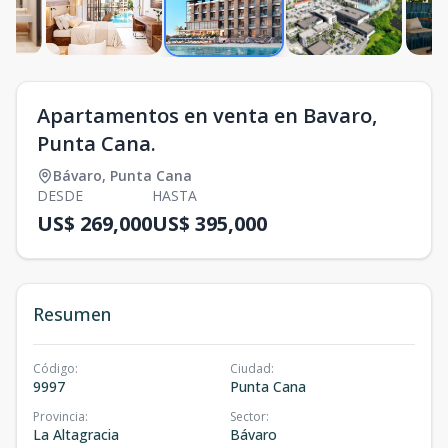
Apartamentos en venta en Bavaro,
Punta Cana.
Bávaro
,
Punta Cana
DESDE
HASTA
US$ 269,000
US$ 395,000
Resumen
Código
:
Ciudad
:
9997
Punta Cana
Provincia
:
Sector
:
La Altagracia
Bávaro