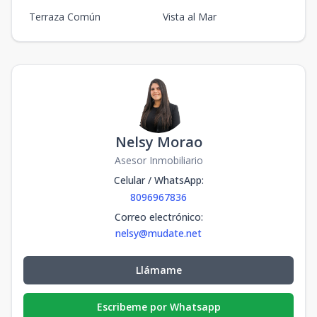
Terraza Común
Vista al Mar
Nelsy Morao
Asesor Inmobiliario
Celular / WhatsApp
:
8096967836
Correo electrónico
:
nelsy@mudate.net
Llámame
Escribeme por Whatsapp