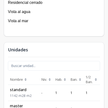
Residencial cerrado
Vista al agua
Vista al mar
Unidades
1/2
Nombre
Niv.
Hab.
Ban.
m²
Ban.
standard
-
1
1
1
42
1
1
42
m2
8
m2
master