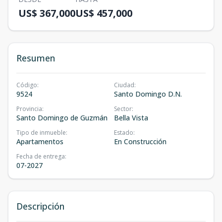
US$ 367,000
US$ 457,000
Resumen
Código
:
Ciudad
:
9524
Santo Domingo D.N.
Provincia
:
Sector
:
Santo Domingo de Guzmán
Bella Vista
Tipo de inmueble
:
Estado
:
Apartamentos
En Construcción
Fecha de entrega
:
07-2027
Descripción