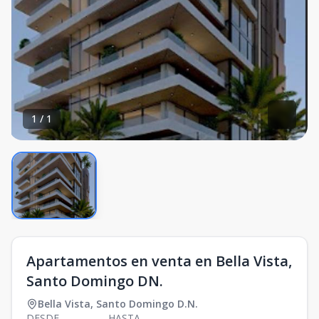
1
/
1
Apartamentos en venta en Bella Vista,
Santo Domingo DN.
Bella Vista
,
Santo Domingo D.N.
DESDE
HASTA