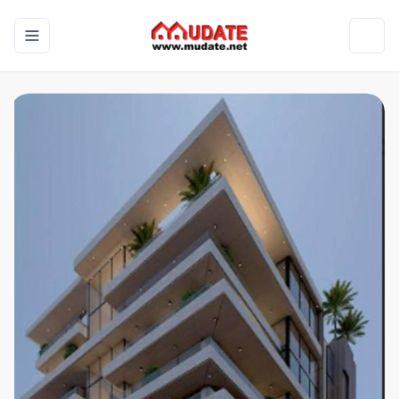
Toggle navigation menu
Toggl