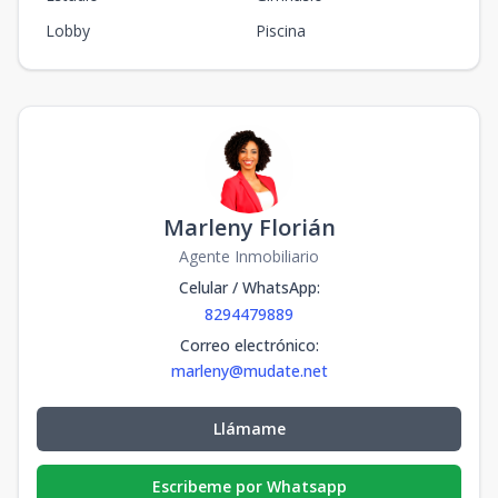
Lobby
Piscina
Marleny Florián
Agente Inmobiliario
Celular / WhatsApp
:
8294479889
Correo electrónico
:
marleny@mudate.net
Llámame
Escribeme por Whatsapp