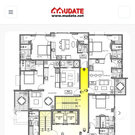
Toggle navigation menu
Toggl