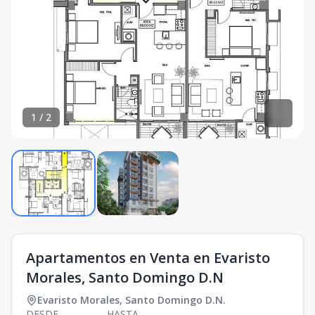
1
/
2
Apartamentos en Venta en Evaristo
Morales, Santo Domingo D.N
Evaristo Morales
,
Santo Domingo D.N.
DESDE
HASTA