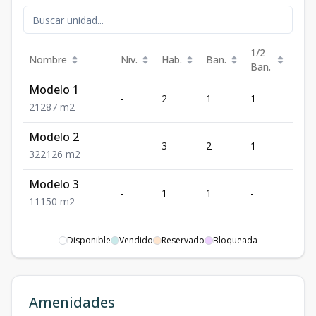
1/2
Nombre
Niv.
Hab.
Ban.
Est.
Ban.
Modelo 1
-
2
1
1
2
2
1
2
87
m2
Modelo 2
-
3
2
1
2
3
2
2
126
m2
Modelo 3
-
1
1
-
1
1
1
1
50
m2
Disponible
Vendido
Reservado
Bloqueada
Amenidades