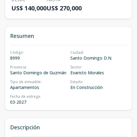
US$ 140,000
US$ 270,000
Resumen
Código
:
Ciudad
:
8999
Santo Domingo D.N.
Provincia
:
Sector
:
Santo Domingo de Guzmán
Evaristo Morales
Tipo de inmueble
:
Estado
:
Apartamentos
En Construcción
Fecha de entrega
:
03-2027
Descripción