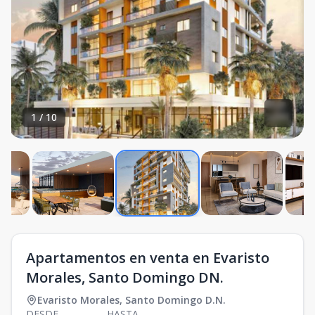
1
/
10
Apartamentos en venta en Evaristo
Morales, Santo Domingo DN.
Evaristo Morales
,
Santo Domingo D.N.
DESDE
HASTA