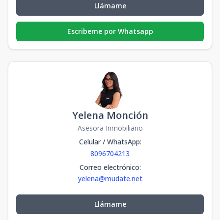
Llámame
Escribeme por Whatsapp
Yelena Monción
Asesora Inmobiliario
Celular / WhatsApp
:
8096704213
Correo electrónico
:
yelena@mudate.net
Llámame