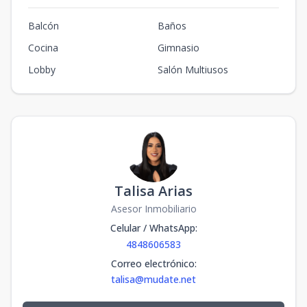
Balcón
Baños
Cocina
Gimnasio
Lobby
Salón Multiusos
Talisa Arias
Asesor Inmobiliario
Celular / WhatsApp
:
4848606583
Correo electrónico
:
talisa@mudate.net