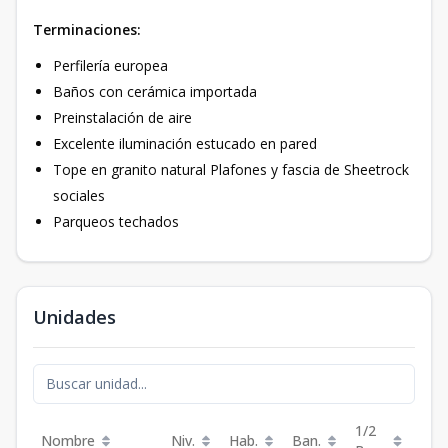
Terminaciones:
Perfilería europea
Baños con cerámica importada
Preinstalación de aire
Excelente iluminación estucado en pared
Tope en granito natural Plafones y fascia de Sheetrock
sociales
Parqueos techados
Unidades
1/2
Nombre
Niv.
Hab.
Ban.
Est.