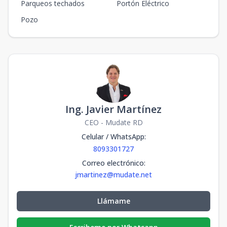
Parqueos techados
Portón Eléctrico
Pozo
Ing. Javier Martínez
CEO - Mudate RD
Celular / WhatsApp
:
8093301727
Correo electrónico
:
jmartinez@mudate.net
Llámame