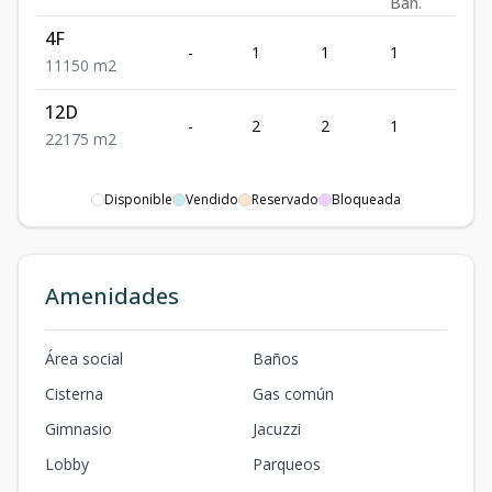
Ban.
4F
-
1
1
1
1
1
1
1
50
m2
12D
-
2
2
1
1
2
2
1
75
m2
Disponible
Vendido
Reservado
Bloqueada
Amenidades
Área social
Baños
Cisterna
Gas común
Gimnasio
Jacuzzi
Lobby
Parqueos