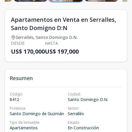
Apartamentos en Venta en Serralles,
Santo Domigno D:N
Serrallés
,
Santo Domingo D.N.
DESDE
HASTA
US$ 170,000
US$ 197,000
Resumen
Código
:
Ciudad
:
8412
Santo Domingo D.N.
Provincia
:
Sector
:
Santo Domingo de Guzmán
Serrallés
Tipo de inmueble
:
Estado
:
Apartamentos
En Construcción