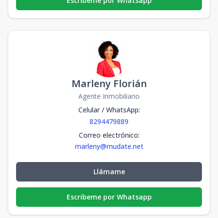
Escribeme por Whatsapp
Marleny Florián
Agente Inmobiliario
Celular / WhatsApp
:
8294479889
Correo electrónico
:
marleny@mudate.net
Llámame
Escribeme por Whatsapp