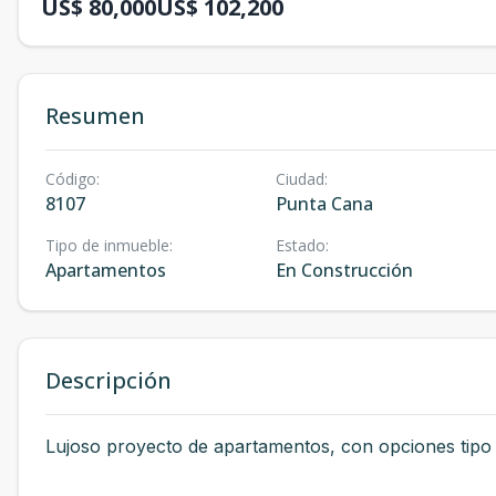
US$ 80,000
US$ 102,200
Resumen
Código
:
Ciudad
:
8107
Punta Cana
Tipo de inmueble
:
Estado
:
Apartamentos
En Construcción
Descripción
Lujoso proyecto de apartamentos, con opciones tipo s