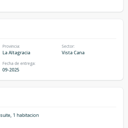
Provincia
:
Sector
:
La Altagracia
Vista Cana
Fecha de entrega
:
09-2025
uite, 1 habitacion