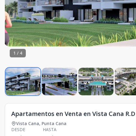
1
/
4
Apartamentos en Venta en Vista Cana R.D
Vista Cana
,
Punta Cana
DESDE
HASTA