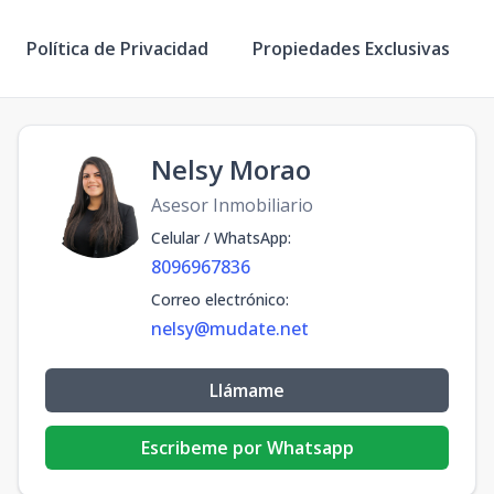
Política de Privacidad
Propiedades Exclusivas
Nelsy Morao
Asesor Inmobiliario
Celular / WhatsApp
:
8096967836
Correo electrónico
:
nelsy@mudate.net
Llámame
Escribeme por Whatsapp