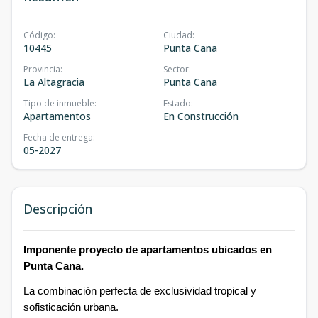
Código
:
Ciudad
:
10445
Punta Cana
Provincia
:
Sector
:
La Altagracia
Punta Cana
Tipo de inmueble
:
Estado
:
Apartamentos
En Construcción
Fecha de entrega
:
05-2027
Descripción
Imponente proyecto de apartamentos ubicados en
Punta Cana.
La combinación perfecta de exclusividad tropical y
sofisticación urbana.