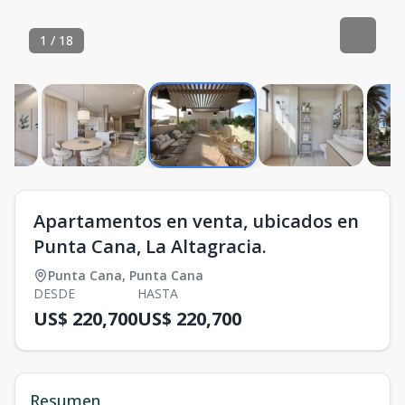
1
/
18
Apartamentos en venta, ubicados en
Punta Cana, La Altagracia.
Punta Cana
,
Punta Cana
DESDE
HASTA
US$ 220,700
US$ 220,700
Resumen