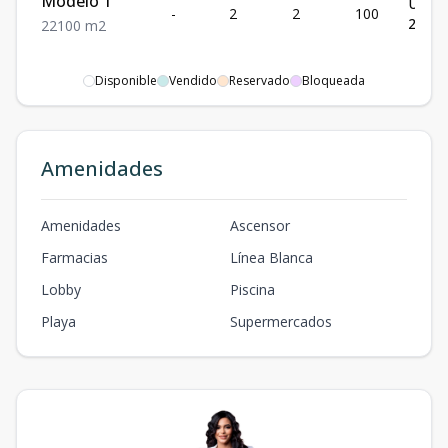
Modelo 1
US$
-
2
2
100
220,7
2
2
100
m2
Disponible
Vendido
Reservado
Bloqueada
Amenidades
Amenidades
Ascensor
Farmacias
Línea Blanca
Lobby
Piscina
Playa
Supermercados