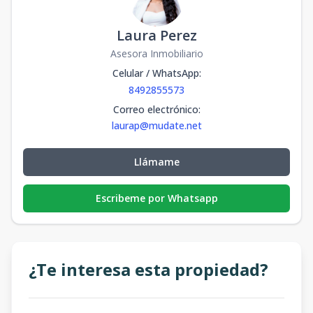
Laura Perez
Asesora Inmobiliario
Celular / WhatsApp
:
8492855573
Correo electrónico
:
laurap@mudate.net
Llámame
Escribeme por Whatsapp
¿Te interesa esta propiedad?