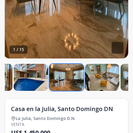
1
/
15
Casa en la Julia, Santo Domingo DN
La Julia
,
Santo Domingo D.N.
VENTA
US$ 1,450,000