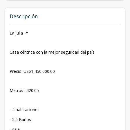
Descripción
La Julia 📍
Casa céntrica con la mejor seguridad del país
Precio: US$1,450.000.00
Metros : 420.05
- 4 habitaciones
- ⁠5.5 Baños
- ⁠sala