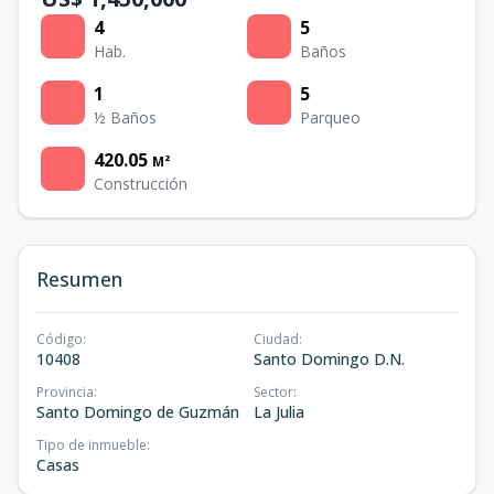
4
5
Hab.
Baños
1
5
½ Baños
Parqueo
420.05
M²
Construcción
Resumen
Código
:
Ciudad
:
10408
Santo Domingo D.N.
Provincia
:
Sector
:
Santo Domingo de Guzmán
La Julia
Tipo de inmueble
:
Casas