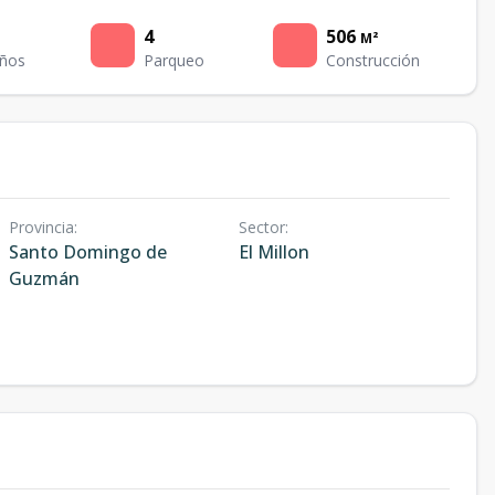
4
506
M²
ños
Parqueo
Construcción
Provincia
:
Sector
:
Santo Domingo de
El Millon
Guzmán