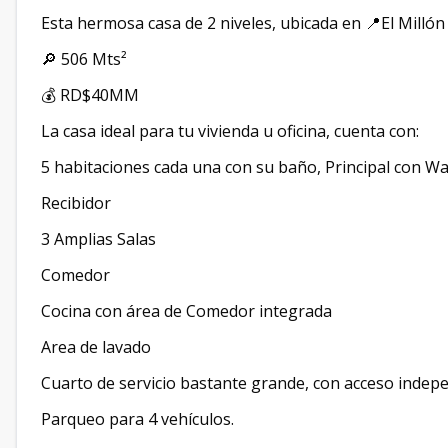
Esta hermosa casa de 2 niveles, ubicada en 📍El Millón
🔎 506 Mts²
💰 RD$40MM
La casa ideal para tu vivienda u oficina, cuenta con:
5 habitaciones cada una con su baño, Principal con Wa
Recibidor
3 Amplias Salas
Comedor
Cocina con área de Comedor integrada
Area de lavado
Cuarto de servicio bastante grande, con acceso indepe
Parqueo para 4 vehículos.