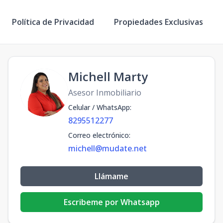
Política de Privacidad
Propiedades Exclusivas
Michell Marty
Asesor Inmobiliario
Celular / WhatsApp
:
8295512277
Correo electrónico
:
michell@mudate.net
Llámame
Escribeme por Whatsapp