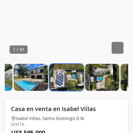
1
/
47
Casa en venta en Isabel Villas
Isabel Villas
,
Santo Domingo D.N.
VENTA
US$ 595,000