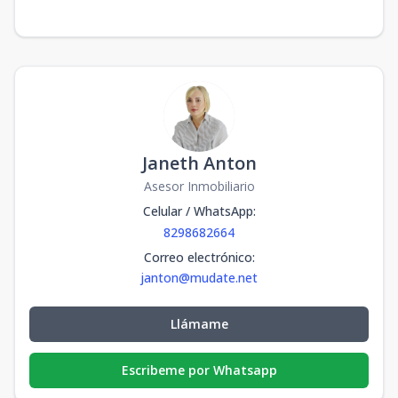
Janeth Anton
Asesor Inmobiliario
Celular / WhatsApp
:
8298682664
Correo electrónico
:
janton@mudate.net
Llámame
Escribeme por Whatsapp