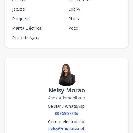
Jacuzzi
Lobby
Parqueos
Planta
Planta Eléctrica
Pozo
Pozo de Agua
Nelsy Morao
Asesor Inmobiliario
Celular / WhatsApp
:
8096967836
Correo electrónico
:
nelsy@mudate.net