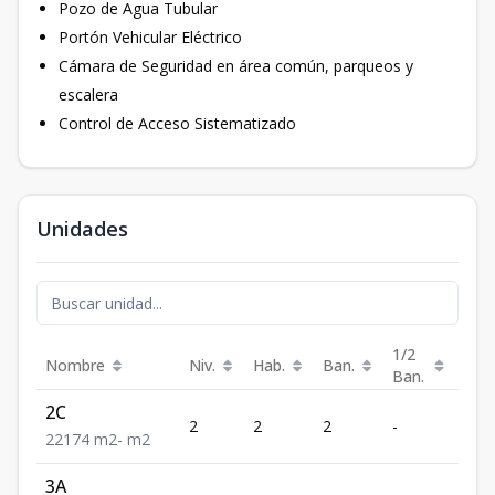
Pozo de Agua Tubular
Portón Vehicular Eléctrico
Cámara de Seguridad en área común, parqueos y
escalera
Control de Acceso Sistematizado
Unidades
1/2
Nombre
Niv.
Hab.
Ban.
Est.
Ban.
2C
2
2
2
-
1
2
2
1
74
m2
-
m2
3A