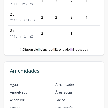
3
2
2
1
1
2
2
1
106
m2
-
m2
2B
2
2
2
1
1
2
2
1
95
m2
31
m2
2E
2
1
1
-
1
1
1
1
54
m2
-
m2
Disponible
Vendido
Reservado
Bloqueada
Amenidades
Agua
Amenidades
Amueblado
Área social
Ascensor
Baños
Cocina
Gas común