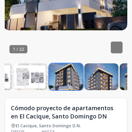
1
/
22
Cómodo proyecto de apartamentos
en El Cacique, Santo Domingo DN
El Cacique
,
Santo Domingo D.N.
DESDE
HASTA