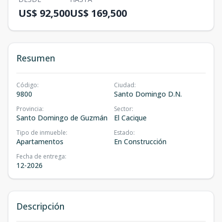
US$ 92,500
US$ 169,500
Resumen
Código
:
Ciudad
:
9800
Santo Domingo D.N.
Provincia
:
Sector
:
Santo Domingo de Guzmán
El Cacique
Tipo de inmueble
:
Estado
:
Apartamentos
En Construcción
Fecha de entrega
:
12-2026
Descripción