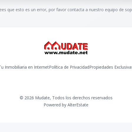
rees que esto es un error, por favor contacta a nuestro equipo de sop
Tu Inmobiliaria en Internet
Política de Privacidad
Propiedades Exclusiva
©
2026
Mudate
,
Todos los derechos reservados
Powered by
AlterEstate