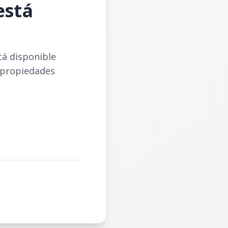
está
tá disponible
 propiedades