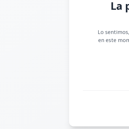
La 
Lo sentimos,
en este mom