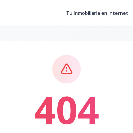
Tu Inmobiliaria en Internet
404