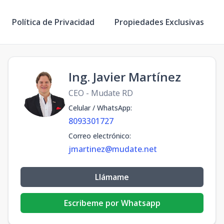
Política de Privacidad
Propiedades Exclusivas
Ing. Javier Martínez
CEO - Mudate RD
Celular / WhatsApp
:
8093301727
Correo electrónico
:
jmartinez@mudate.net
Llámame
Escribeme por Whatsapp