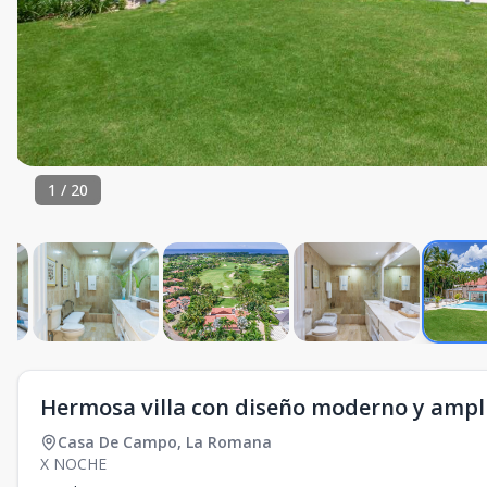
1
/
20
Hermosa villa con diseño moderno y ampl
Casa De Campo
,
La Romana
X NOCHE