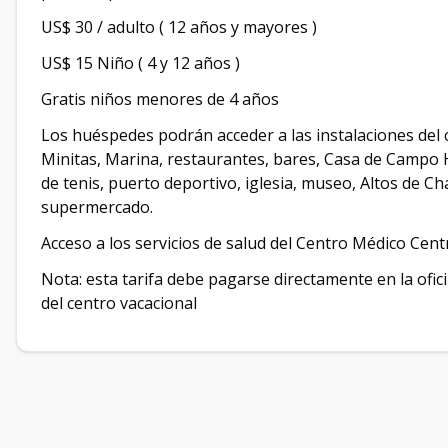
US$ 30 / adulto ( 12 años y mayores )
US$ 15 Niño ( 4 y 12 años )
Gratis niños menores de 4 años
Los huéspedes podrán acceder a las instalaciones del c
Minitas, Marina, restaurantes, bares, Casa de Campo 
de tenis, puerto deportivo, iglesia, museo, Altos de Cha
supermercado.
Acceso a los servicios de salud del Centro Médico Cen
Nota: esta tarifa debe pagarse directamente en la ofic
del centro vacacional