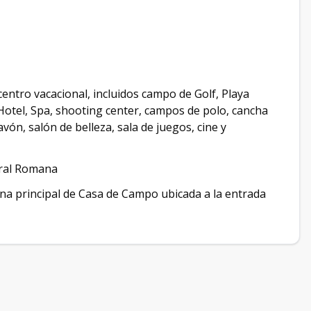
entro vacacional, incluidos campo de Golf, Playa
Hotel, Spa, shooting center, campos de polo, cancha
vón, salón de belleza, sala de juegos, cine y
tral Romana
ina principal de Casa de Campo ubicada a la entrada