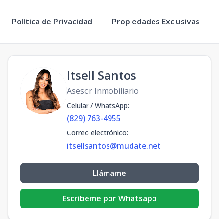
Política de Privacidad
Propiedades Exclusivas
Itsell Santos
Asesor Inmobiliario
Celular / WhatsApp
:
(829) 763-4955
Correo electrónico
:
itsellsantos@mudate.net
Llámame
Escribeme por Whatsapp