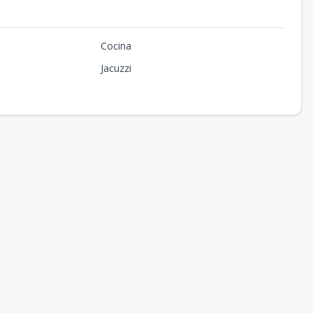
Cocina
Jacuzzi