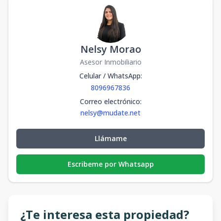
Nelsy Morao
Asesor Inmobiliario
Celular / WhatsApp
:
8096967836
Correo electrónico
:
nelsy@mudate.net
Llámame
Escribeme por Whatsapp
¿Te interesa esta propiedad?