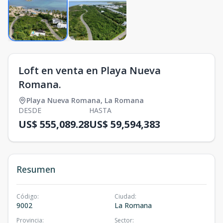
Loft en venta en Playa Nueva
Romana.
Playa Nueva Romana
,
La Romana
DESDE
HASTA
US$ 555,089.28
US$ 59,594,383
Resumen
Código
:
Ciudad
:
9002
La Romana
Provincia
:
Sector
: