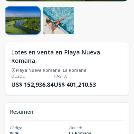
Lotes en venta en Playa Nueva
Romana.
Playa Nueva Romana
,
La Romana
DESDE
HASTA
US$ 152,936.84
US$ 401,210.53
Resumen
Código
:
Ciudad
:
9006
La Romana