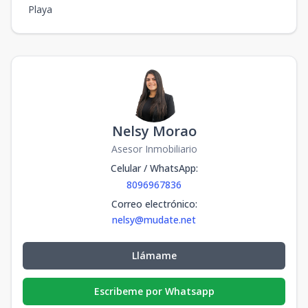
Playa
Nelsy Morao
Asesor Inmobiliario
Celular / WhatsApp
:
8096967836
Correo electrónico
:
nelsy@mudate.net
Llámame
Escribeme por Whatsapp