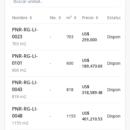
Nombre
Niv.
m²
Precio
Estatus
PNR-RG-LI-
US$
0023
-
703
Disponible
259,000
703
m2
PNR-RG-LI-
US$
0101
-
600
Disponible
189,473.69
600
m2
PNR-RG-LI-
US$
0043
-
818
Disponible
318,589.48
818
m2
PNR-RG-LI-
US$
0048
-
1155
Disponible
401,210.53
1155
m2