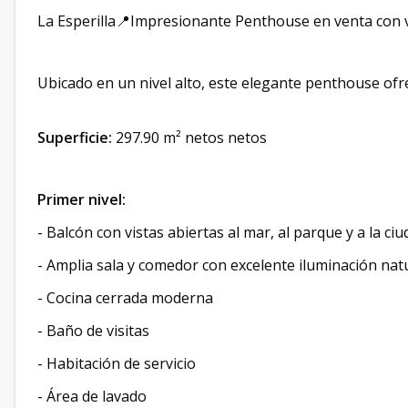
La Esperilla📍Impresionante Penthouse en venta con v
Ubicado en un nivel alto, este elegante penthouse ofr
Superficie:
297.90 m² netos netos
Primer nivel:
- Balcón con vistas abiertas al mar, al parque y a la ci
- Amplia sala y comedor con excelente iluminación nat
- Cocina cerrada moderna
- Baño de visitas
- Habitación de servicio
- Área de lavado