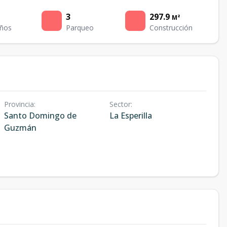
3
297.9
M²
ños
Parqueo
Construcción
Provincia
:
Sector
:
Santo Domingo de
La Esperilla
Guzmán