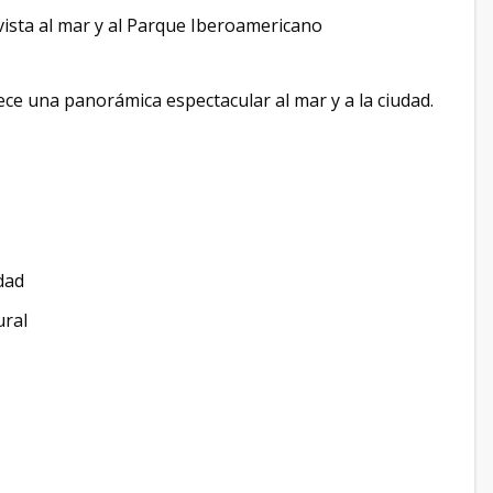
ista al mar y al Parque Iberoamericano
ece una panorámica espectacular al mar y a la ciudad.
udad
ural