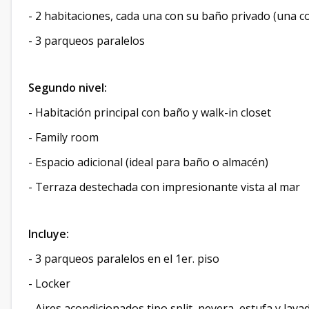
- 2 habitaciones, cada una con su baño privado (una co
- 3 parqueos paralelos
Segundo nivel:
- Habitación principal con baño y walk-in closet
- Family room
- Espacio adicional (ideal para baño o almacén)
- Terraza destechada con impresionante vista al mar
Incluye:
- 3 parqueos paralelos en el 1er. piso
- Locker
- Aires acondicionados tipo split, nevera, estufa y lava