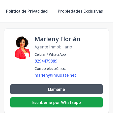
Política de Privacidad
Propiedades Exclusivas
Marleny Florián
Agente Inmobiliario
Celular / WhatsApp
:
8294479889
Correo electrónico
:
marleny@mudate.net
Llámame
Escribeme por Whatsapp