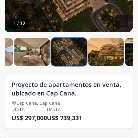
1
/
18
Proyecto de apartamentos en venta,
ubicado en Cap Cana.
Cap Cana
,
Cap Cana
DESDE
HASTA
US$ 297,000
US$ 739,331