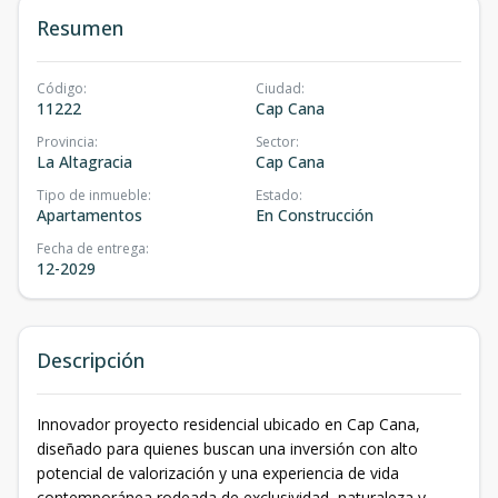
Resumen
Código
:
Ciudad
:
11222
Cap Cana
Provincia
:
Sector
:
La Altagracia
Cap Cana
Tipo de inmueble
:
Estado
:
Apartamentos
En Construcción
Fecha de entrega
:
12-2029
Descripción
Innovador proyecto residencial ubicado en Cap Cana,
diseñado para quienes buscan una inversión con alto
potencial de valorización y una experiencia de vida
contemporánea rodeada de exclusividad, naturaleza y