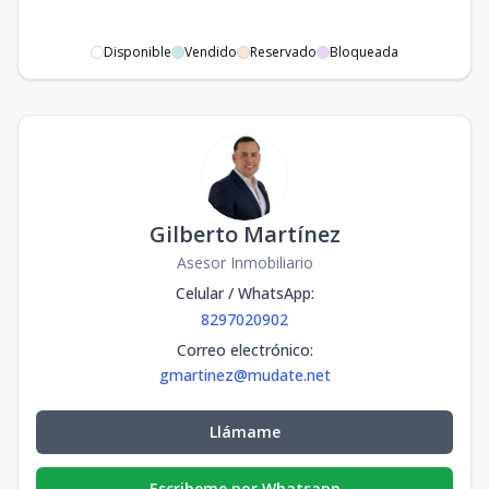
Disponible
Vendido
Reservado
Bloqueada
Gilberto Martínez
Asesor Inmobiliario
Celular / WhatsApp
:
8297020902
Correo electrónico
:
gmartinez@mudate.net
Llámame
Escribeme por Whatsapp