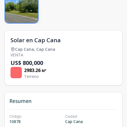
Solar en Cap Cana
Cap Cana
,
Cap Cana
VENTA
US$ 800,000
2983.26
M²
Terreno
Resumen
Código
:
Ciudad
:
10878
Cap Cana