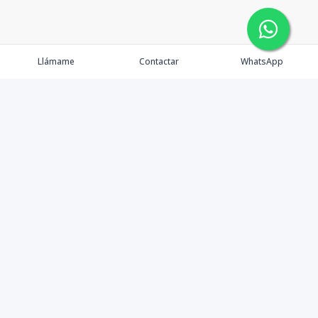
Llámame
Contactar
WhatsApp
Tu Inmobiliaria en Internet
Política de Privacidad
Propiedades Exclusivas