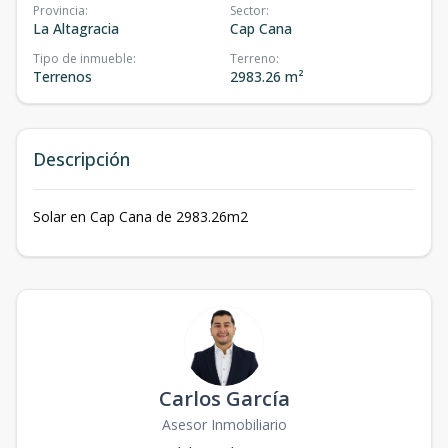
Provincia
:
Sector
:
La Altagracia
Cap Cana
Tipo de inmueble
:
Terreno
:
Terrenos
2983.26 m²
Descripción
Solar en Cap Cana de 2983.26m2
Carlos García
Asesor Inmobiliario