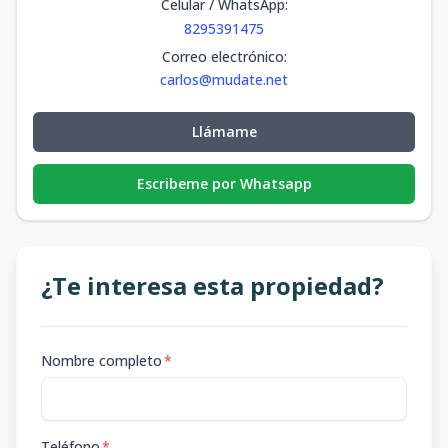
Celular / WhatsApp
:
8295391475
Correo electrónico
:
carlos@mudate.net
Llámame
Escribeme por Whatsapp
¿Te interesa esta propiedad?
Nombre completo
*
Teléfono
*