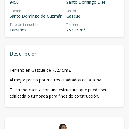
9450
Santo Domingo D.N.
Provincia
:
Sector
:
Santo Domingo de Guzmán
Gazcue
Tipo de inmueble
:
Terreno
:
Terrenos
752.15 m²
Descripción
Terreno en Gazcue de 752.15m2
Al mejor precio por metros cuadrados de la zona.
El terreno cuenta con una estructura, que puede ser
edificada o tumbada para fines de construcción.