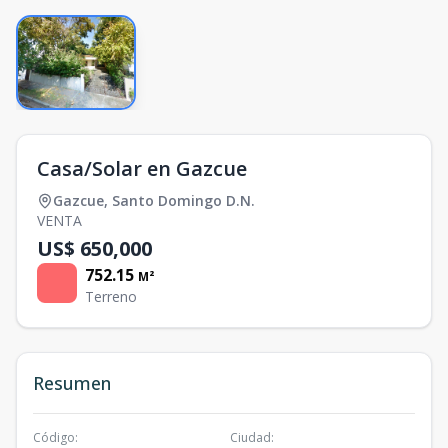
Casa/Solar en Gazcue
Gazcue
,
Santo Domingo D.N.
VENTA
US$ 650,000
752.15
M²
Terreno
Resumen
Código
:
Ciudad
: