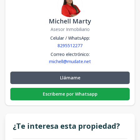
Michell Marty
Asesor Inmobiliario
Celular / WhatsApp
:
8295512277
Correo electrónico
:
michell@mudate.net
Llámame
Escribeme por Whatsapp
¿Te interesa esta propiedad?