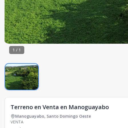
1
/
1
Terreno en Venta en Manoguayabo
Manoguayabo
,
Santo Domingo Oeste
VENTA