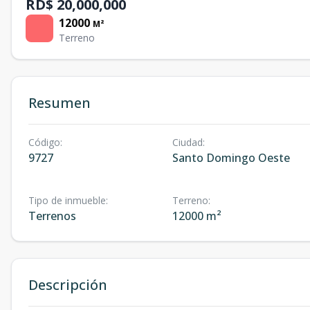
RD$ 20,000,000
12000
M²
Terreno
Resumen
Código
:
Ciudad
:
9727
Santo Domingo Oeste
Tipo de inmueble
:
Terreno
:
Terrenos
12000 m²
Descripción