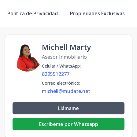
Política de Privacidad
Propiedades Exclusivas
Michell Marty
Asesor Inmobiliario
Celular / WhatsApp
:
8295512277
Correo electrónico
:
michell@mudate.net
Llámame
Escribeme por Whatsapp