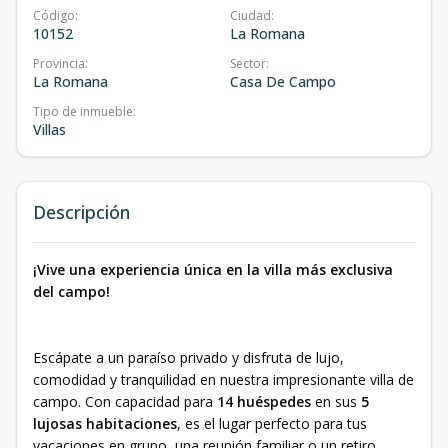
Código
:
Ciudad
:
10152
La Romana
Provincia
:
Sector
:
La Romana
Casa De Campo
Tipo de inmueble
:
Villas
Descripción
¡Vive una experiencia única en la villa más exclusiva
del campo!
Escápate a un paraíso privado y disfruta de lujo,
comodidad y tranquilidad en nuestra impresionante villa de
campo. Con capacidad para
14 huéspedes
en sus
5
lujosas habitaciones
, es el lugar perfecto para tus
vacaciones en grupo, una reunión familiar o un retiro