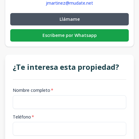
jmartinez@mudate.net
Llámame
Escribeme por Whatsapp
¿Te interesa esta propiedad?
Nombre completo
*
Teléfono
*