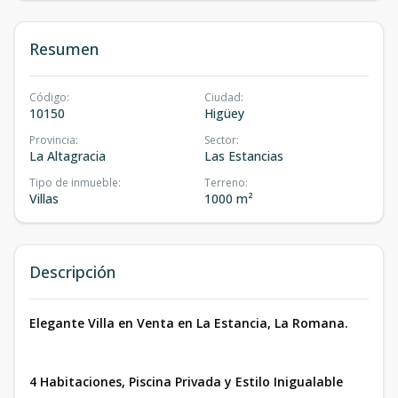
Resumen
Código
:
Ciudad
:
10150
Higüey
Provincia
:
Sector
:
La Altagracia
Las Estancias
Tipo de inmueble
:
Terreno
:
Villas
1000 m²
Descripción
Elegante Villa en Venta en La Estancia, La Romana.
4 Habitaciones, Piscina Privada y Estilo Inigualable