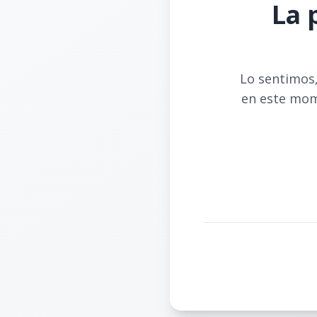
La 
Lo sentimos,
en este mom