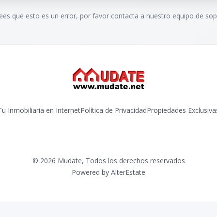
rees que esto es un error, por favor contacta a nuestro equipo de sop
Tu Inmobiliaria en Internet
Política de Privacidad
Propiedades Exclusiva
©
2026
Mudate
,
Todos los derechos reservados
Powered by
AlterEstate