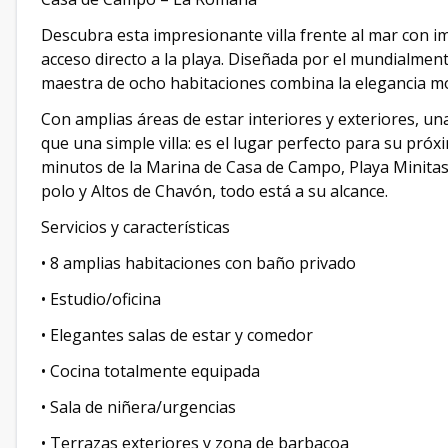
Descubra esta impresionante villa frente al mar con i
acceso directo a la playa. Diseñada por el mundialme
maestra de ocho habitaciones combina la elegancia mo
Con amplias áreas de estar interiores y exteriores, una
que una simple villa: es el lugar perfecto para su próx
minutos de la Marina de Casa de Campo, Playa Minitas
polo y Altos de Chavón, todo está a su alcance.
Servicios y características
• 8 amplias habitaciones con baño privado
• Estudio/oficina
• Elegantes salas de estar y comedor
• Cocina totalmente equipada
• Sala de niñera/urgencias
• Terrazas exteriores y zona de barbacoa