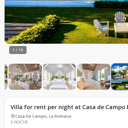
1
/
16
Villa for rent per night at Casa de Campo 
Casa De Campo
,
La Romana
X NOCHE