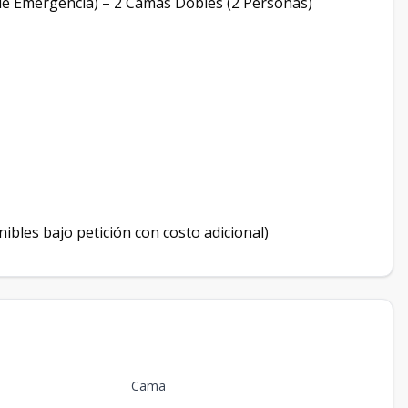
de Emergencia) – 2 Camas Dobles (2 Personas)
onibles bajo petición con costo adicional)
Cama