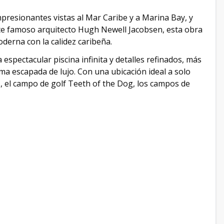
mpresionantes vistas al Mar Caribe y a Marina Bay, y
nte famoso arquitecto Hugh Newell Jacobsen, esta obra
derna con la calidez caribeña.
 espectacular piscina infinita y detalles refinados, más
ima escapada de lujo. Con una ubicación ideal a solo
, el campo de golf Teeth of the Dog, los campos de