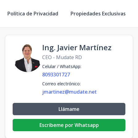
Política de Privacidad
Propiedades Exclusivas
Ing. Javier Martínez
CEO - Mudate RD
Celular / WhatsApp
:
8093301727
Correo electrónico
:
jmartinez@mudate.net
Llámame
Escribeme por Whatsapp