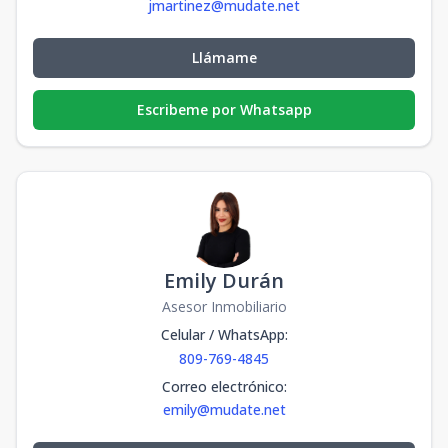
jmartinez@mudate.net
Llámame
Escribeme por Whatsapp
Emily Durán
Asesor Inmobiliario
Celular / WhatsApp
:
809-769-4845
Correo electrónico
:
emily@mudate.net