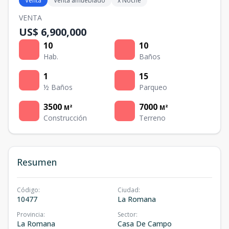
Venta
Venta amueblado
x Noche
VENTA
US$ 6,900,000
10
10
Hab.
Baños
1
15
½ Baños
Parqueo
3500
7000
M²
M²
Construcción
Terreno
Resumen
Código
:
Ciudad
:
10477
La Romana
Provincia
:
Sector
:
La Romana
Casa De Campo