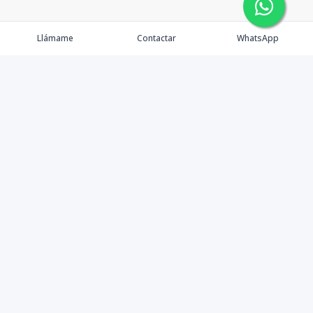
Llámame
Contactar
WhatsApp
Tu Inmobiliaria en Internet
Política de Privacidad
Propiedades Exclusivas