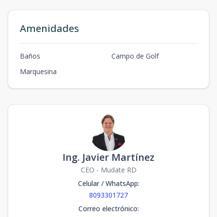
Amenidades
Baños
Campo de Golf
Marquesina
Ing. Javier Martínez
CEO - Mudate RD
Celular / WhatsApp
:
8093301727
Correo electrónico
: