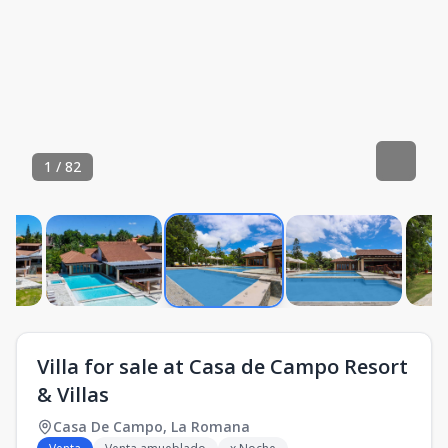
1
/
82
Villa for sale at Casa de Campo Resort
& Villas
Casa De Campo
,
La Romana