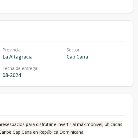
Provincia
:
Sector
:
La Altagracia
Cap Cana
Fecha de entrega
:
08-2024
aresespacios para disfrutar e invertir al máximonivel, ubicadas
 Caribe,Cap Cana en República Dominicana.