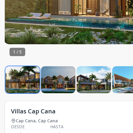
1
/
5
Villas Cap Cana
Cap Cana
,
Cap Cana
DESDE
HASTA