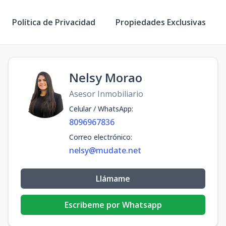
Política de Privacidad
Propiedades Exclusivas
Nelsy Morao
Asesor Inmobiliario
Celular / WhatsApp
:
8096967836
Correo electrónico
:
nelsy@mudate.net
Llámame
Escribeme por Whatsapp