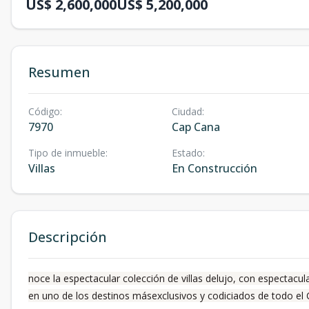
US$ 2,600,000
US$ 5,200,000
Resumen
Código
:
Ciudad
:
7970
Cap Cana
Tipo de inmueble
:
Estado
:
Villas
En Construcción
Descripción
noce la espectacular colección de villas delujo, con espectacul
en uno de los destinos másexclusivos y codiciados de todo el