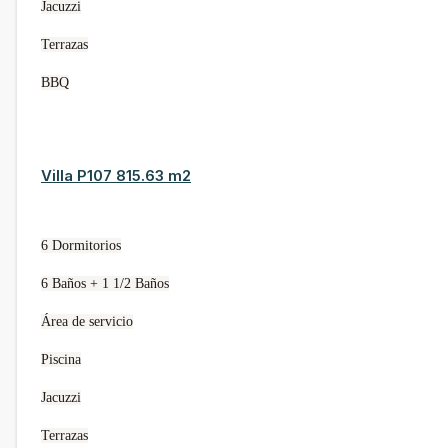
Jacuzzi
Terrazas
BBQ
Villa P107 815.63 m2
6 Dormitorios
6 Baños + 1 1/2 Baños
Área de servicio
Piscina
Jacuzzi
Terrazas