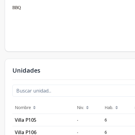
BBQ
Unidades
Nombre
Niv.
Hab.
Villa P105
-
6
Villa P106
-
6