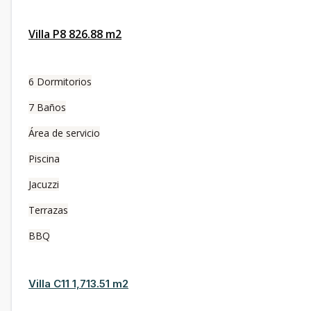
Villa P8 826.88 m2
6 Dormitorios
7 Baños
Área de servicio
Piscina
Jacuzzi
Terrazas
BBQ
Villa C11 1,713.51 m2