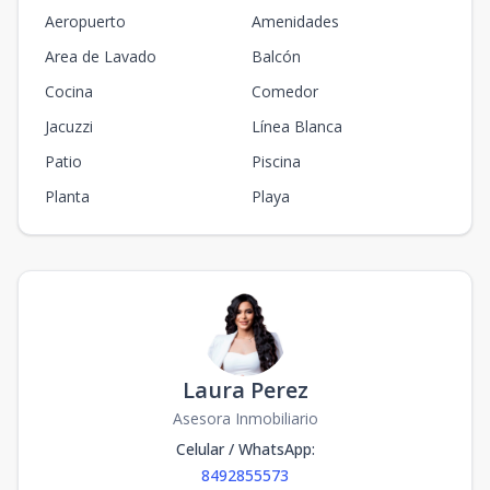
Aeropuerto
Amenidades
Area de Lavado
Balcón
Cocina
Comedor
Jacuzzi
Línea Blanca
Patio
Piscina
Planta
Playa
Laura Perez
Asesora Inmobiliario
Celular / WhatsApp
:
8492855573