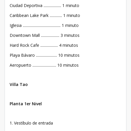
Ciudad Deportiva .................... 1 minuto
Caribbean Lake Park .............. 1 minuto
Iglesia ........................................... 1 minuto
Downtown Mall ..................... 3 minutos
Hard Rock Cafe .................... 4 minutos
Playa Bávaro ........................ 10 minutos
Aeropuerto ........................... 10 minutos
Villa Tao
Planta 1er Nivel
1. Vestíbulo de entrada