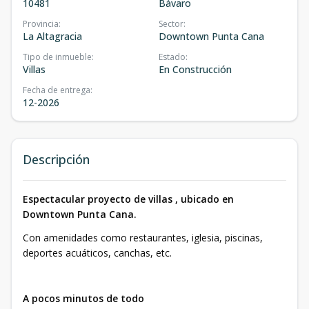
10481
Bávaro
Provincia
:
Sector
:
La Altagracia
Downtown Punta Cana
Tipo de inmueble
:
Estado
:
Villas
En Construcción
Fecha de entrega
:
12-2026
Descripción
Espectacular proyecto de villas , ubicado en
Downtown Punta Cana.
Con amenidades como restaurantes, iglesia, piscinas,
deportes acuáticos, canchas, etc.
A pocos minutos de todo