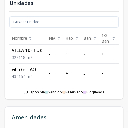
Unidades
1/2
Nombre
Niv.
Hab.
Ban.
Est.
Ban.
VILLA 10- TUK
-
3
2
1
2
3
2
2
118
m2
villa 6- TAO
-
4
3
-
2
4
3
2
154
m2
Disponible
Vendido
Reservado
Bloqueada
Amenidades