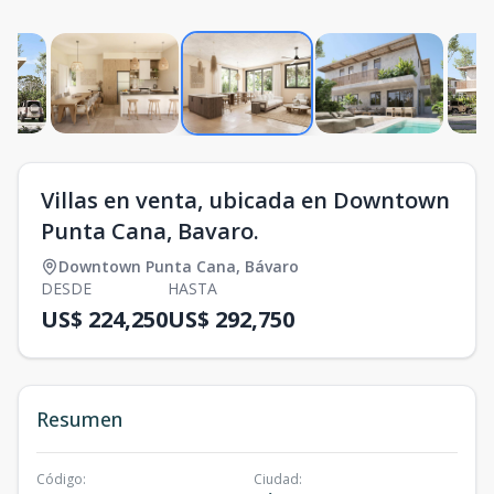
Villas en venta, ubicada en Downtown
Punta Cana, Bavaro.
Downtown Punta Cana
,
Bávaro
DESDE
HASTA
US$ 224,250
US$ 292,750
Resumen
Código
:
Ciudad
: