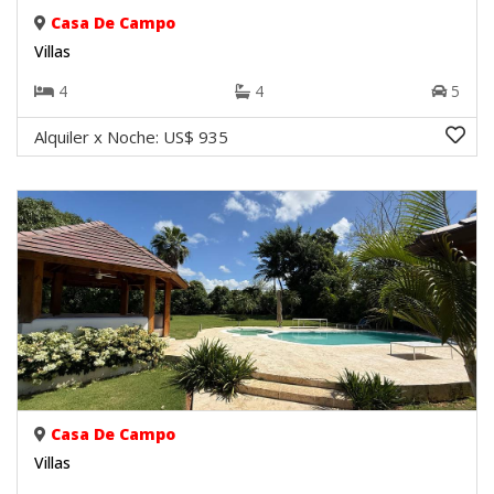
Casa De Campo
Villas
4
4
5
Alquiler x Noche:
US$ 935
Casa De Campo
Villas